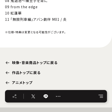
08 鬼退治～禰󠄀豆子を背に
09 from the edge
10 紅蓮華
11 「無限列車編」アバン劇伴 M01 / 炎
※仕様・特典は変更となる可能性がございます。
映像・音楽商品トップに戻る
作品トップに戻る
アニメトップ
…