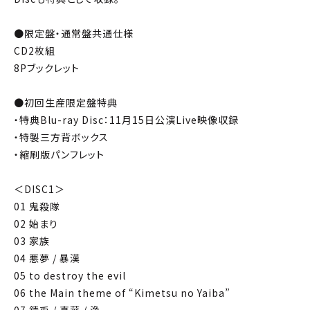
●限定盤・通常盤共通仕様
CD2枚組
8Pブックレット
●初回生産限定盤特典
・特典Blu-ray Disc：11月15日公演Live映像収録
・特製三方背ボックス
・縮刷版パンフレット
＜DISC1＞
01 鬼殺隊
02 始まり
03 家族
04 悪夢 / 暴漢
05 to destroy the evil
06 the Main theme of “Kimetsu no Yaiba”