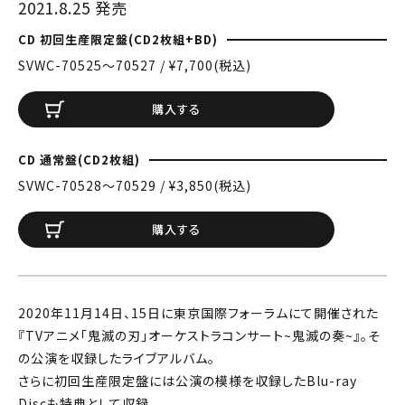
2021.8.25 発売
CD 初回生産限定盤(CD2枚組+BD)
SVWC-70525〜70527 / ¥7,700(税込)
購入する
CD 通常盤(CD2枚組)
SVWC-70528〜70529 / ¥3,850(税込)
購入する
2020年11月14日、15日に東京国際フォーラムにて開催された
『TVアニメ「鬼滅の刃」オーケストラコンサート~鬼滅の奏~』。そ
の公演を収録したライブアルバム。
さらに初回生産限定盤には公演の模様を収録したBlu-ray
Discも特典として収録。