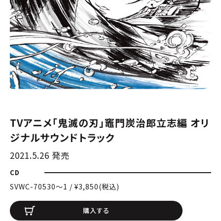
TVアニメ「鬼滅の刃」竈門炭治郎立志編 オリ
ジナルサウンドトラック
2021.5.26 発売
CD
SVWC-70530〜1 / ¥3,850(税込)
購入する