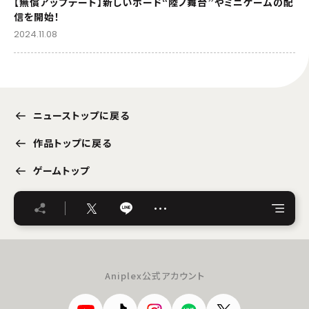
【無償アップデート】新しいボード“陸ノ舞台”やミニゲームの配
信を開始！
2024.11.08
ニューストップに戻る
作品トップに戻る
ゲームトップ
…
Aniplex公式アカウント