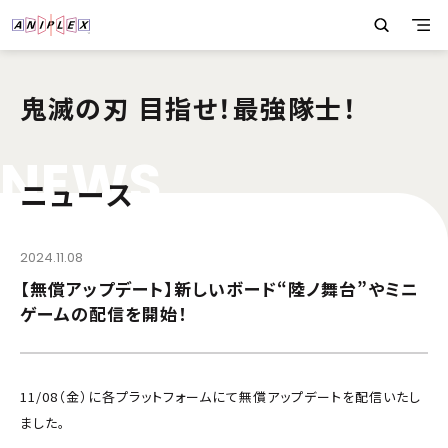
鬼滅の刃 目指せ！最強隊士！
N
E
W
S
ニュース
2024.11.08
【無償アップデート】新しいボード“陸ノ舞台”やミニ
ゲームの配信を開始！
11/08（金）に各プラットフォームにて無償アップデートを配信いたし
ました。