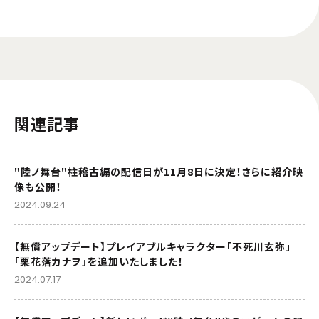
関連記事
"陸ノ舞台"柱稽古編の配信日が11月8日に決定！さらに紹介映
像も公開！
2024.09.24
【無償アップデート】プレイアブルキャラクター「不死川玄弥」
「栗花落カナヲ」を追加いたしました！
2024.07.17