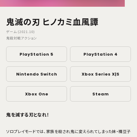
鬼滅の刃 ヒノカミ血風譚
ゲーム (2021.10)
鬼殺対戦アクション
PlayStation 5
PlayStation 4
Nintendo Switch
Xbox Series X|S
Xbox One
Steam
鬼を滅する刃となれ！
ソロプレイモードでは、家族を殺され鬼に変えられてしまった妹・禰󠄀豆子