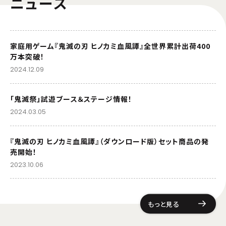
ニュース
家庭用ゲーム『鬼滅の刃 ヒノカミ血風譚』全世界累計出荷400
万本突破！
2024.12.09
「鬼滅祭」試遊ブース＆ステージ情報！
2024.03.05
『鬼滅の刃 ヒノカミ血風譚』（ダウンロード版）セット商品の発
売開始！
2023.10.06
もっと見る