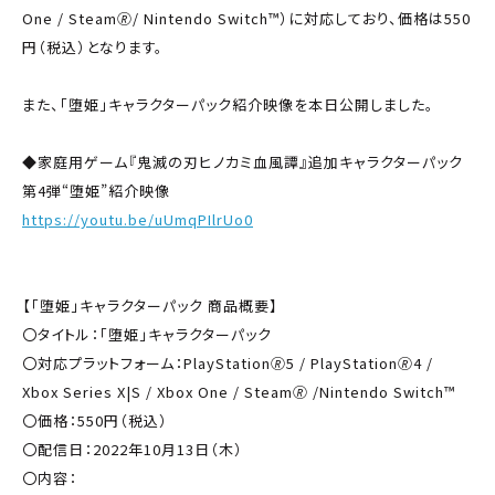
One / Steam🄬/ Nintendo Switch™）に対応しており、価格は550
円（税込）となります。
また、「堕姫」キャラクターパック紹介映像を本日公開しました。
◆家庭用ゲーム『鬼滅の刃ヒノカミ血風譚』追加キャラクターパック
第4弾“堕姫”紹介映像
https://youtu.be/uUmqPIlrUo0
【「堕姫」キャラクターパック 商品概要】
〇タイトル：「堕姫」キャラクターパック
〇対応プラットフォーム：PlayStation🄬5 / PlayStation🄬4 /
Xbox Series X|S / Xbox One / Steam🄬 /Nintendo Switch™
〇価格：550円（税込）
〇配信日：2022年10月13日（木）
〇内容：