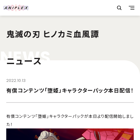
鬼滅の刃 ヒノカミ血風譚
N
E
W
S
ニュース
2022.10.13
有償コンテンツ「堕姫」キャラクターパック本日配信！
有償コンテンツ「堕姫」キャラクターパックが本日より配信開始しまし
た！