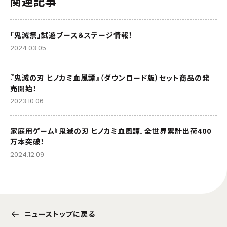
関連記事
「鬼滅祭」試遊ブース＆ステージ情報！
2024.03.05
『鬼滅の刃 ヒノカミ血風譚』（ダウンロード版）セット商品の発
売開始！
2023.10.06
家庭用ゲーム『鬼滅の刃 ヒノカミ血風譚』全世界累計出荷400
万本突破！
2024.12.09
ニューストップに戻る