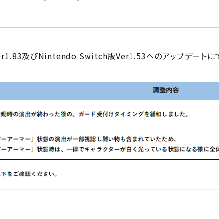
版Ver1.83及びNintendo Switch版Ver1.53へのアッ