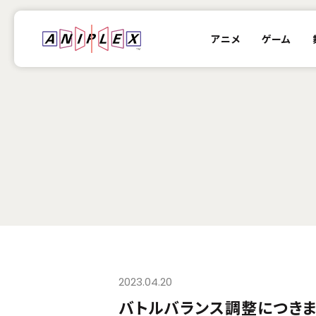
アニメ
ゲーム
2023.04.20
バトルバランス調整につきまして （