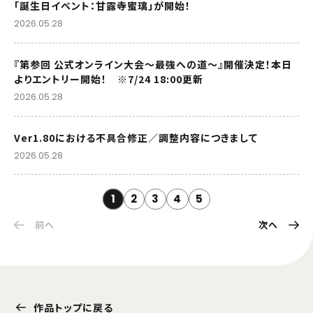
「誕生日イベント：甘露寺蜜璃」が開始！
2026.05.28
『第参回 公式オンライン大会～最強への道～』開催決定！本日
よりエントリー開始！ ※7/24 18:00更新
2026.05.28
Ver1.80における不具合修正／調整内容につきまして
2026.05.28
1
2
3
4
5
前へ
次へ
作品トップに戻る