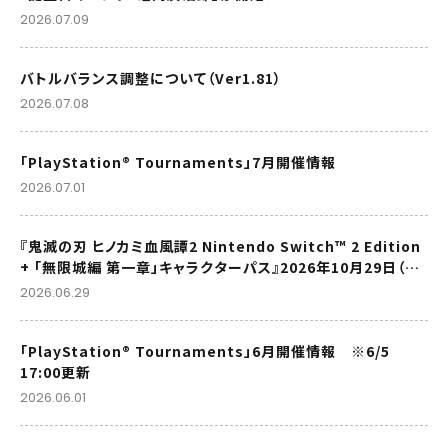
2026.07.09
バトルバランス調整について（Ver1.81）
2026.07.08
「PlayStation® Tournaments」7月開催情報
2026.07.01
『鬼滅の刃 ヒノカミ血風譚2 Nintendo Switch™ 2 Edition
+ 「無限城編 第一章」キャラクターパス』2026年10月29日（木）
発売決定！
2026.06.29
「PlayStation® Tournaments」6月開催情報 ※6/5
17:00更新
2026.06.01