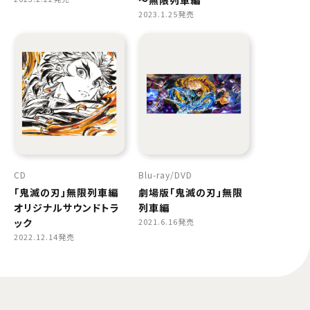
～無限列車編
2023.1.25発売
CD
Blu-ray
DVD
「鬼滅の刃」無限列車編
劇場版「鬼滅の刃」無限
オリジナルサウンドトラ
列車編
ック
2021.6.16発売
2022.12.14発売