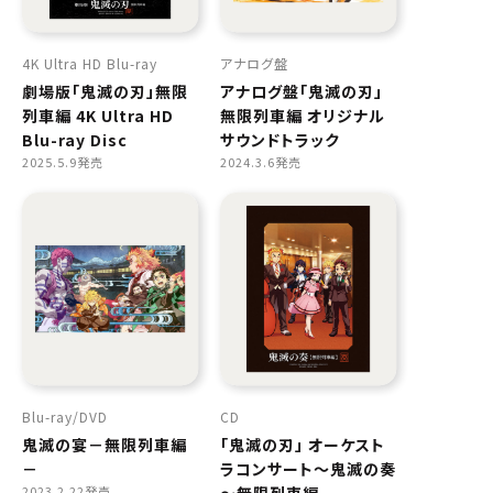
4K Ultra HD Blu-ray
アナログ盤
劇場版「鬼滅の刃」無限
アナログ盤「鬼滅の刃」
列車編 4K Ultra HD
無限列車編 オリジナル
Blu-ray Disc
サウンドトラック
2025.5.9発売
2024.3.6発売
Blu-ray
DVD
CD
鬼滅の宴－無限列車編
「鬼滅の刃」 オーケスト
－
ラコンサート～鬼滅の奏
2023.2.22発売