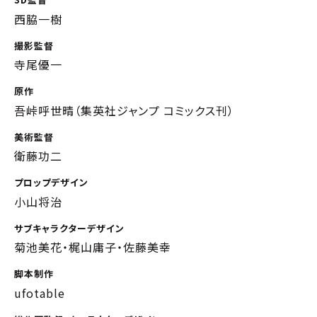
西脇一樹
撮影監督
寺尾優一
原作
吾峠呼世晴（集英社ジャンプ コミックス刊）
美術監督
衛藤功二
プロップデザイン
小山将治
サブキャラクターデザイン
菊池美花・梶山庸子・佐藤美幸
脚本制作
ufotable