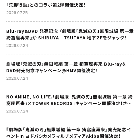
「荒野行動」とのコラボ第2弾開催決定！
2026.07.25
Blu-ray＆DVD 発売記念 『劇場版「鬼滅の刃」無限城編 第一章
猗窩座再来』が SHIBUYA TSUTAYA 地下２Fをジャック！
2026.07.24
劇場版「鬼滅の刃」無限城編 第一章 猗窩座再来 Blu-ray＆
DVD発売記念キャンペーン@HMV開催決定！
2026.07.24
NO ANIME, NO LIFE.「劇場版「鬼滅の刃」無限城編 第一章 猗
窩座再来」×TOWER RECORDS」キャンペーン開催決定！さら
に渋谷店では発売記念キャンペーンの実施も決定！
2026.07.24
『劇場版「鬼滅の刃」無限城編 第一章 猗窩座再来』発売記念イ
ベントin ヨドバシカメラマルチメディアAkiba開催決定！