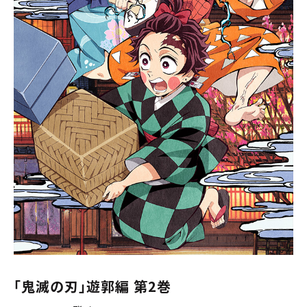
「鬼滅の刃」遊郭編 第2巻