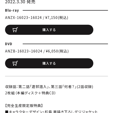
2022.3.30 発売
Blu-ray
ANZX-16023~16024 / ¥7,150(税込)
購入する
DVD
ANZB-16023~16024 / ¥6,050(税込)
購入する
収録話：第二話「遊郭潜入」、第三話「何者？」(2話収録)
2枚組（本編ディスク＋特典CD）
【完全生産限定版特典】
■キャラクターデザイン・松島 晃描き下ろしデジジャケット