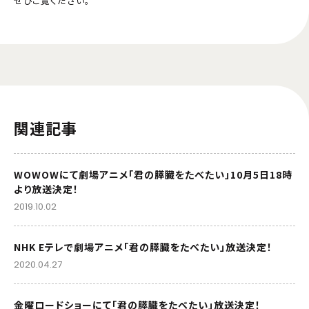
ぜひご覧ください。
関連記事
WOWOWにて劇場アニメ「君の膵臓をたべたい」10月5日18時
より放送決定！
2019.10.02
NHK Eテレで劇場アニメ「君の膵臓をたべたい」放送決定！
2020.04.27
金曜ロードショーにて「君の膵臓をたべたい」放送決定！