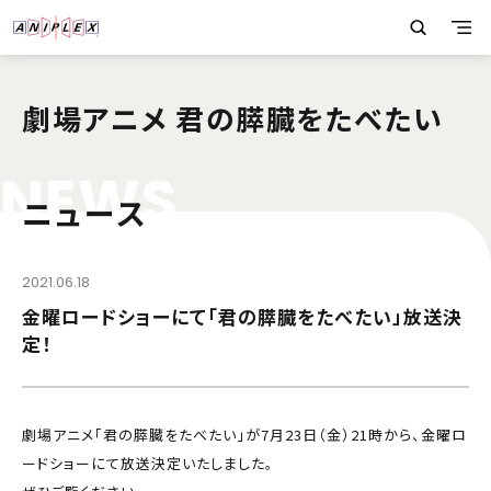
劇場アニメ 君の膵臓をたべたい
N
E
W
S
ニュース
2021.06.18
金曜ロードショーにて「君の膵臓をたべたい」放送決
定！
劇場アニメ「君の膵臓をたべたい」が7月23日（金）21時から、金曜ロ
ードショーにて放送決定いたしました。