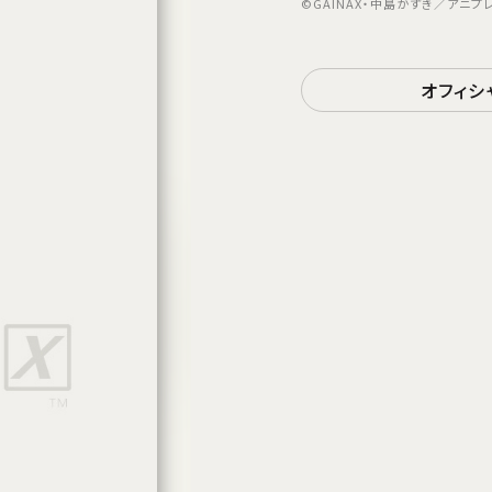
©GAINAX・中島かずき／アニプ
オフィシ