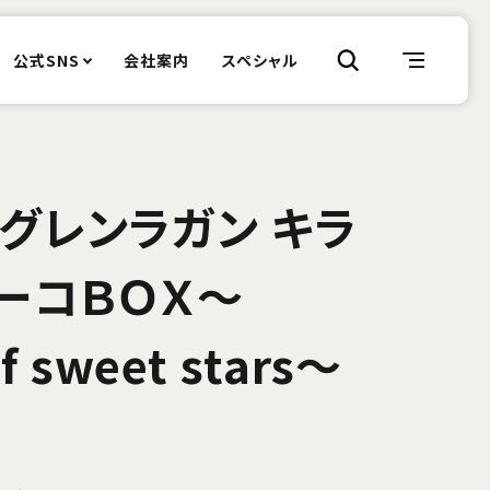
公式SNS
会社案内
スペシャル
グレンラガン キラ
ーコＢＯＸ～
of sweet stars～