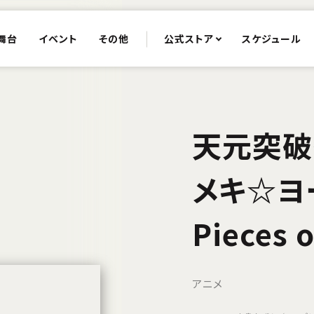
舞台
イベント
その他
公式ストア
スケジュール
天元突破
メキ☆ヨ
Pieces 
アニメ