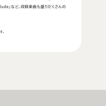
erlude」など、収録楽曲も盛りだくさんの
！
す。