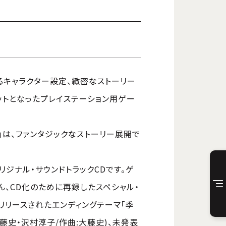
るキャラクター設定、緻密なストーリー
ヒットとなったプレイステーション用ゲー
」は、ファンタジックなストーリー展開で
リジナル・サウンドトラックCDです。ゲ
、CD化のために再録したスペシャル・
にリリースされたエンディングテーマ「季
大藤史・沢村淳子/作曲:大藤史)、未発表