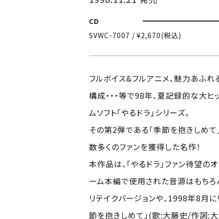
CD
SVWC-7007 / ¥2,670(税込)
フルボイス&フルアニメ、魅力あふれ
構成・・・等で98年、夏記録的な大
ムソフト「やるドラ」シリーズ。
その第2弾である「季節を抱きしめて
数多くのファンを獲得した名作！
本作品は、「やるドラ」ファン待望のオ
ーム本編で使用された音源はもちろん
リテイクバージョンや、1998年8月
節を抱きしめて」(歌:大藤史/作詞: