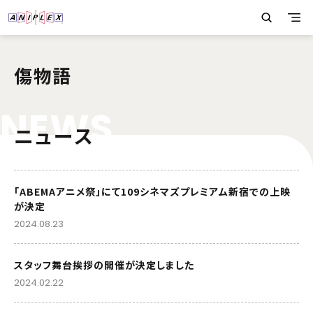
傷物語
N
E
W
S
ニュース
「ABEMAアニメ祭」にて109シネマズプレミアム新宿での上映
が決定
2024.08.23
スタッフ舞台挨拶の開催が決定しました
2024.02.22