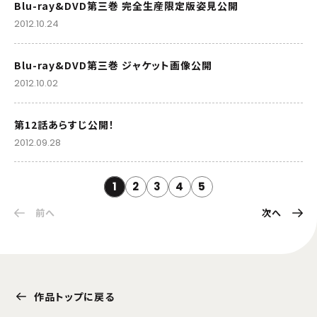
Blu-ray&DVD第三巻 完全生産限定版姿見公開
2012.10.24
Blu-ray&DVD第三巻 ジャケット画像公開
2012.10.02
第12話あらすじ公開！
2012.09.28
1
2
3
4
5
前へ
次へ
作品トップに戻る