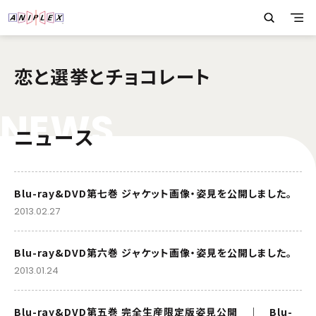
恋と選挙とチョコレート
N
E
W
S
ニュース
Blu-ray&DVD第七巻 ジャケット画像・姿見を公開しました。
2013.02.27
Blu-ray&DVD第六巻 ジャケット画像・姿見を公開しました。
2013.01.24
Blu-ray&DVD第五巻 完全生産限定版姿見公開 ｜ Blu-