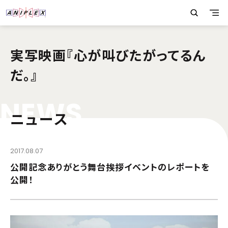
実写映画『心が叫びたがってるん
だ。』
N
E
W
S
ニュース
2017.08.07
公開記念ありがとう舞台挨拶イベントのレポートを
公開！