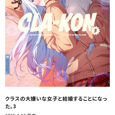
クラスの大嫌いな女子と結婚することになっ
た。3