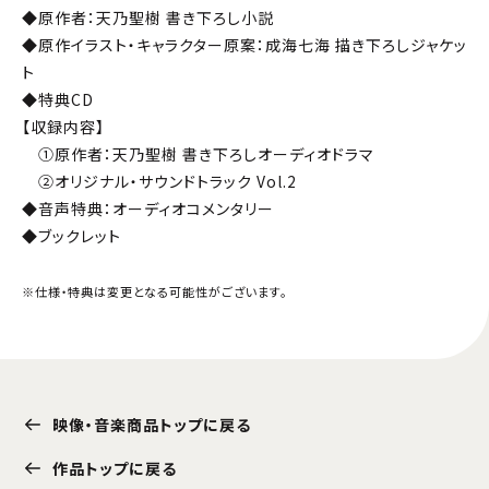
◆原作者：天乃聖樹 書き下ろし小説
◆原作イラスト・キャラクター原案：成海七海 描き下ろしジャケッ
ト
◆特典CD
【収録内容】
➀原作者：天乃聖樹 書き下ろしオーディオドラマ
②オリジナル・サウンドトラック Vol.2
◆音声特典：オーディオコメンタリー
◆ブックレット
※仕様・特典は変更となる可能性がございます。
映像・音楽商品トップに戻る
作品トップに戻る