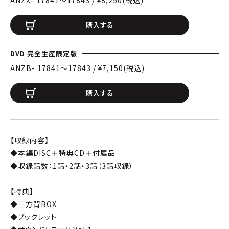
ANZX- 17841〜17843 / ¥8,250(税込)
購入する
DVD 完全生産限定版
ANZB- 17841〜17843 / ¥7,150(税込)
購入する
【収録内容】
◆本編DISC＋特典CD＋付属品
◆収録話数：1話・2話・3話（3話収録）
【特典】
◆三方背BOX
◆ブックレット