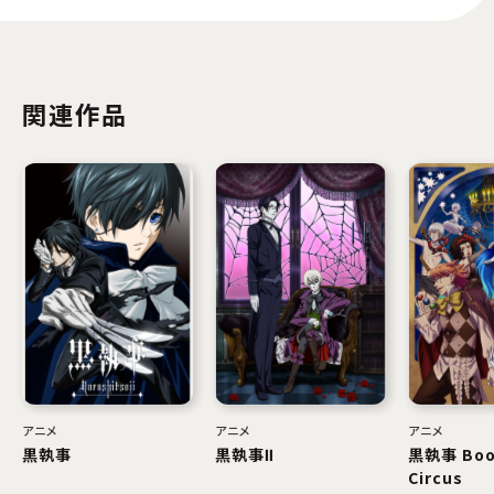
関連作品
アニメ
アニメ
アニメ
黒執事
黒執事Ⅱ
黒執事 Boo
Circus