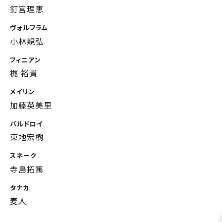
釘宮理恵
ヴォルフラム
小林親弘
フィニアン
梶 裕貴
メイリン
加藤英美里
バルドロイ
東地宏樹
スネーク
寺島拓篤
タナカ
麦人