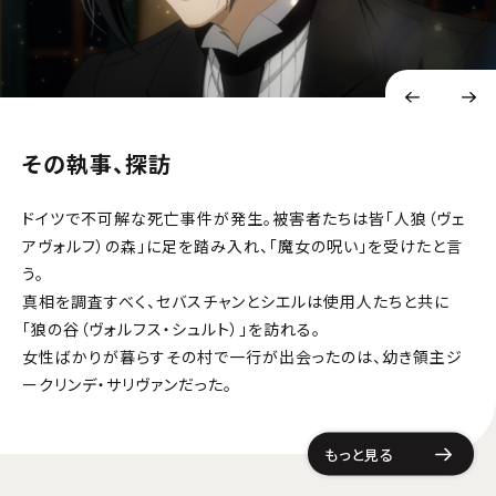
その執事、探訪
ドイツで不可解な死亡事件が発生。被害者たちは皆「人狼（ヴェ
アヴォルフ）の森」に足を踏み入れ、「魔女の呪い」を受けたと言
う。
真相を調査すべく、セバスチャンとシエルは使用人たちと共に
「狼の谷（ヴォルフス・シュルト）」を訪れる。
女性ばかりが暮らすその村で一行が出会ったのは、幼き領主ジ
ークリンデ・サリヴァンだった。
もっと見る