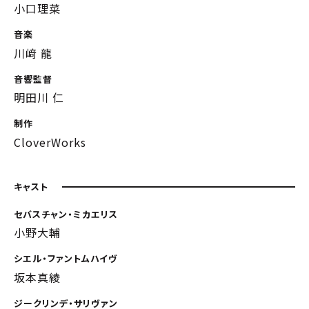
小口理菜
音楽
川﨑 龍
音響監督
明田川 仁
制作
CloverWorks
キャスト
セバスチャン・ミカエリス
小野大輔
シエル・ファントムハイヴ
坂本真綾
ジークリンデ・サリヴァン