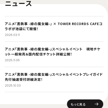
ニュース
アニメ『黒執事 -緑の魔女編-』 × TOWER RECORDS CAFEコ
ラボが池袋にて開催！
2026.03.11
アニメ「黒執事 -緑の魔女編-」スペシャルイベント 現地チケ
ット一般発売＆国内配信チケット詳細公開！
2025.11.05
アニメ「黒執事 -緑の魔女編-」スペシャルイベントプレイガイド
先行抽選受付詳細決定！
2025.10.03
もっと見る