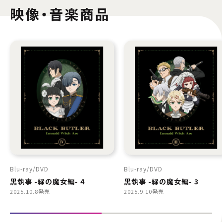
映像・音楽商品
Blu-ray
DVD
Blu-ray
DVD
黒執事 -緑の魔女編- 4
黒執事 -緑の魔女編- 3
2025.10.8発売
2025.9.10発売