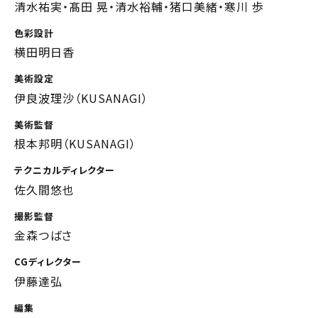
清水祐実・髙田 晃・清水裕輔・猪口美緒・寒川 歩
色彩設計
横田明日香
美術設定
伊良波理沙（KUSANAGI）
美術監督
根本邦明（KUSANAGI）
テクニカルディレクター
佐久間悠也
撮影監督
金森つばさ
CGディレクター
伊藤達弘
編集