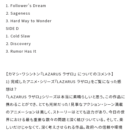
1. Follower’s Dream
2. Sageness
3. Hard Way to Wonder
SIDE D
1. Cold Slaw
2. Discovery
3. Rumor Has It
【カマシ・ワシントン『LAZARUS ラザロ』 についてのコメント】
1) 完成したアニメ・シリーズ『LAZARUS ラザロ』をご覧になった感
想は？
『LAZARUS ラザロ』シリーズは本当に素晴らしいと思う。この作品に
携わることができ、とても光栄だった！見事なアクション・シーン満載
のアニメーションは美しく、ストーリーはとても迫力があり、今日の世
界における最も重要な数々の問題と深く結びついている。そして、楽
しいだけじゃなくて、深く考えさせられる作品。政府への信頼や環境