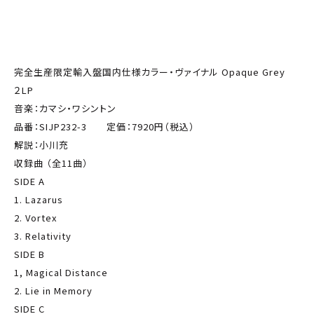
完全生産限定輸入盤国内仕様カラー・ヴァイナル Opaque Grey
２LP
音楽：カマシ・ワシントン
品番：SIJP232-3 定価：7920円（税込）
解説：小川充
収録曲 （全11曲）
SIDE A
1. Lazarus
2. Vortex
3. Relativity
SIDE B
1, Magical Distance
2. Lie in Memory
SIDE C