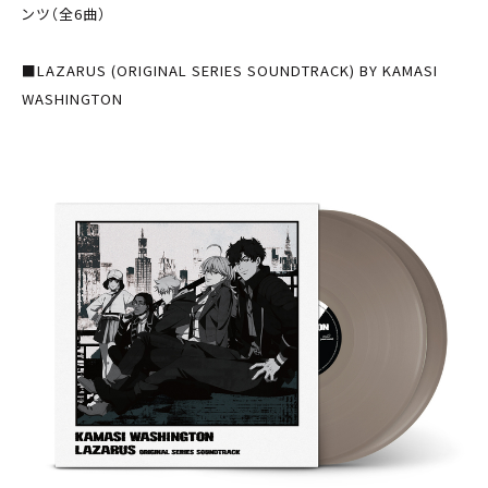
ンツ（全6曲）
■LAZARUS (ORIGINAL SERIES SOUNDTRACK) BY KAMASI
WASHINGTON