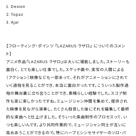
1. Dexion
2. Topaz
3. Ajar
【フローティング・ポインツ 『LAZARUS ラザロ』 についてのコメン
ト】
アニメ作品『LAZARUS ラザロ』は大いに堪能しました。ストーリーも
面白く、とても楽しい仕事でした。スケッチ画や、実写の人間による
（アクション）映像なども一部あって、それがアニメーションにされて
いく過程を見ることができ、本当に面白かったです。こういった製作過
程の舞台裏に立ち会うことができ、素晴らしい経験でした。スコア制
作も実に楽しかったですね。ミュージシャン仲間を集めて、提供され
た映像を見ながら演奏し、たくさん録音した後にそれを編集して最終
的な楽曲へと仕上げました。そういった楽曲制作のプロセスって、い
つも楽しいんです。より共同作業的で、ミュージシャン同士が互いに
高めあうことができるので。特にハープとシンセサイザーのソロ・パ