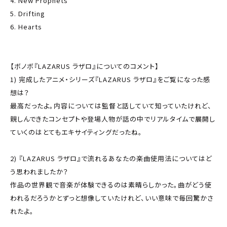
4. New Prophets
5. Drifting
6. Hearts
【ボノボ『LAZARUS ラザロ』についてのコメント】
1) 完成したアニメ・シリーズ『LAZARUS ラザロ』をご覧になった感
想は？
最高だったよ。内容については監督と話していて知っていたけれど、
親しんできたコンセプトや登場人物が話の中でリアルタイムで展開し
ていくのはとてもエキサイティングだったね。
2) 『LAZARUS ラザロ』で流れるあなたの楽曲使用法についてはど
う思われましたか？
作品の世界観で音楽が体験できるのは素晴らしかった。曲がどう使
われるだろうかとずっと想像していたけれど、いい意味で毎回驚かさ
れたよ。