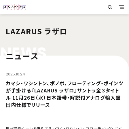
LAZARUS ラザロ
N
E
W
S
ニュース
2025.10.24
カマシ・ワシントン、ボノボ、フローティング・ポインツ
が手掛ける『LAZARUS ラザロ』サントラ全３タイト
ル 11月26日（水）日本語帯・解説付アナログ輸入盤
国内仕様でリリース
現代音楽シーンを牽引するカマシ・ワシントン、フローティング・ポイ