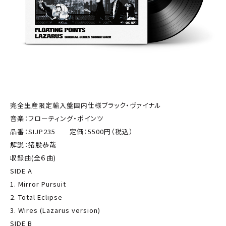
完全生産限定輸入盤国内仕様ブラック・ヴァイナル
音楽：フローティング・ポインツ
品番：SIJP235 定価：5500円（税込）
解説：猪股恭哉
収録曲(全６曲)
SIDE A
1. Mirror Pursuit
2. Total Eclipse
3. Wires (Lazarus version)
SIDE B