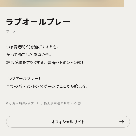
ラブオールプレー
アニメ
いま青春時代を過ごすキミも、
かつて過ごした あなたも。
誰もが胸をアツくする、 青春バトミントン部！
「ラブオールプレー！」
全てのバトミントンのゲームはここから始まる。
©小瀬木麻美・ポプラ社 / 横浜湊高校バドミントン部
オフィシャルサイト