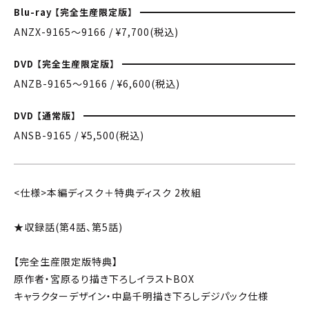
Blu-ray 【完全生産限定版】
ANZX-9165〜9166 / ¥7,700(税込)
DVD 【完全生産限定版】
ANZB-9165〜9166 / ¥6,600(税込)
DVD 【通常版】
ANSB-9165 / ¥5,500(税込)
<仕様>本編ディスク＋特典ディスク 2枚組
★収録話(第4話、第5話)
【完全生産限定版特典】
原作者・宮原るり描き下ろしイラストBOX
キャラクターデザイン・中島千明描き下ろしデジパック仕様