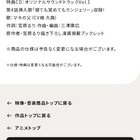
特典CD：オリジナルサウンドトラックVol.1
第4話挿入歌「寝ても覚めてもランジェリー」収録！
歌：マキの父（CV楠 大典）
作詞：宮原るり 作曲・編曲：三澤康広
原作者・宮原るり描き下ろし漫画掲載ブックレット
※商品の仕様は予告なく変更になる場合がございます。
※仕様・特典は変更となる可能性がございます。
映像・音楽商品トップに戻る
作品トップに戻る
アニメトップ