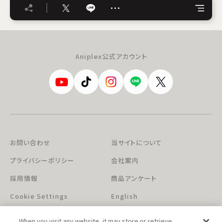
…
Aniplex公式アカウント
お問い合わせ
当サイトについて
プライバシーポリシー
会社案内
採用情報
商品アンケート
Cookie Settings
English
When you visit any website, it may store or retrieve