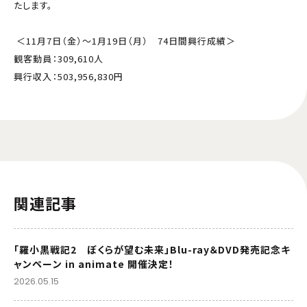
たします。
＜11月7日（金）～1月19日（月） 74日間興行成績＞
観客動員：309,610人
興行収入：503,956,830円
関連記事
「羅小黒戦記2 ぼくらが望む未来」Blu-ray＆DVD発売記念キ
ャンペーン in animate 開催決定！
2026.05.15