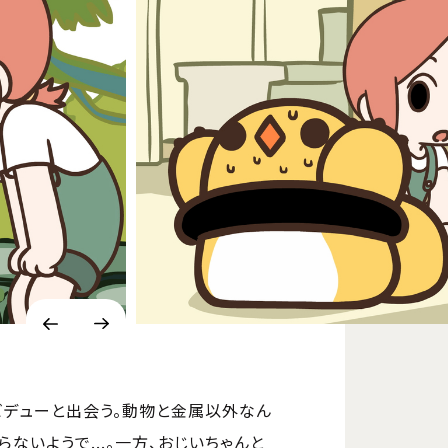
ビデューと出会う。動物と金属以外なん
いようで...。一方、おじいちゃんと