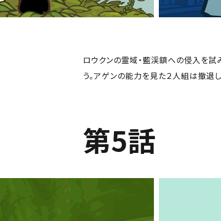
ロウクンの霊域・藍渓鎮への侵入を試
う。アゲンの能力を見た２人組は撤退しよ
第5話