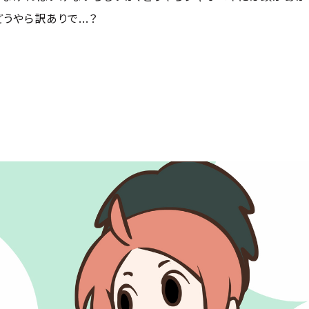
やら訳ありで...？