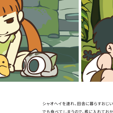
シャオヘイを連れ、田舎に暮らすおじ
でも食べてしまうので、檻に入れておか