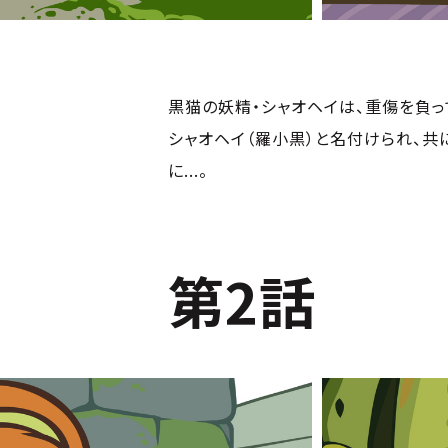
黒猫の妖精・シャオヘイは、重傷を負っ
シャオヘイ（羅小黒）と名付けられ、共
に...。
第2話