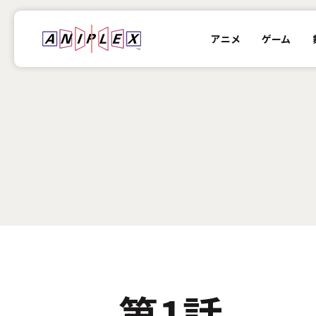
アニメ
ゲーム
1
第1話