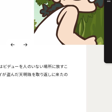
ちはビデューを人のいない場所に放すこ
ヘイが盗んだ天明珠を取り返しに来たの