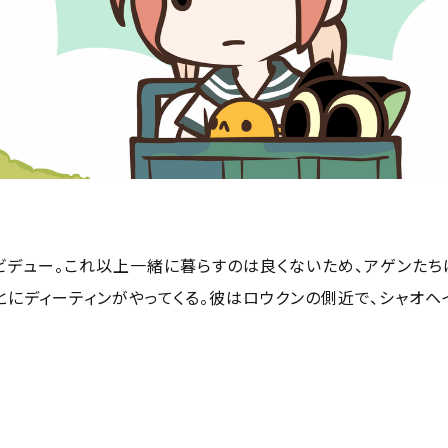
ビデュー。これ以上一緒に暮らすのは良くないため、アゲンた
とにディーティンがやってくる。彼はロウクンの側近で、シャオ