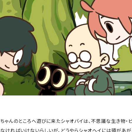
いちゃんのところへ遊びに来たシャオバイは、不思議な生き物・
なければいけないらしいが、どうやらシャオヘイには頭があがらな