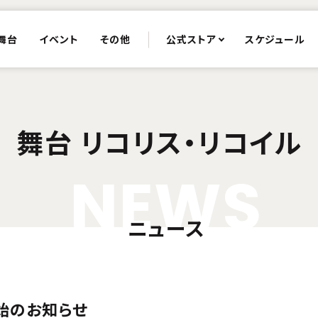
舞台
イベント
その他
公式ストア
スケジュール
舞台 リコリス・リコイル
N
E
W
S
ニュース
始のお知らせ