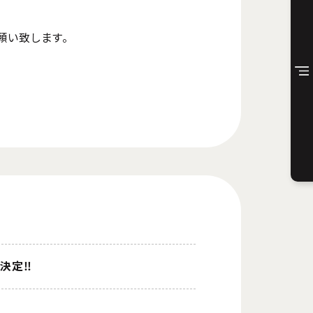
願い致します。
売決定‼