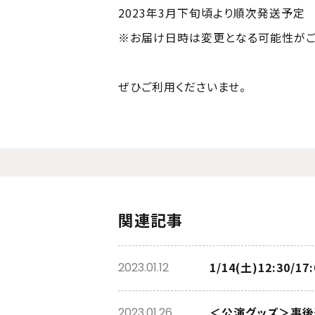
2023年3月下旬頃より順次発送予定
※お届け日時は変更となる可能性がご
ぜひご利用くださいませ。
関連記事
1/14(土)12:30
2023.01.12
＜公演グッズ＞事後
2023.01.26