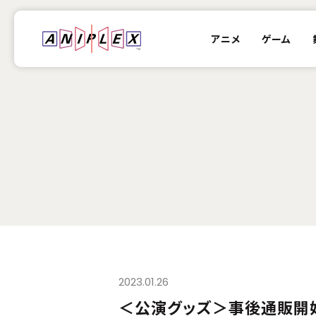
アニメ
ゲーム
2023.01.26
＜公演グッズ＞事後通販開