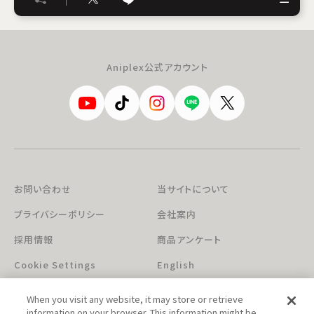
Aniplex公式アカウント
お問い合わせ
当サイトについて
プライバシーポリシー
会社案内
採用情報
商品アンケート
Cookie Settings
English
When you visit any website, it may store or retrieve
information on your browser. This information might be