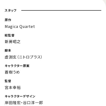
スタッフ
原作
Magica Quartet
総監督
新房昭之
脚本
虚淵玄（ニトロプラス）
キャラクター原案
蒼樹うめ
監督
宮本幸裕
キャラクターデザイン
岸田隆宏・谷口淳一郎