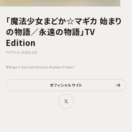
「魔法少女まどか☆マギカ 始まり
の物語／永遠の物語」TV
Edition
TVアニメ (2025.10)
©Magica Quartet/Aniplex,Madoka Project
オフィシャルサイト