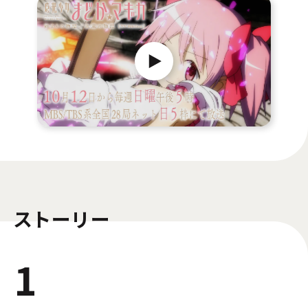
CBCテレビ
2025年10月12日(日)より 17:00～
山陽放送
2025年10月12日(日)より 17:00～
中国放送
2025年10月12日(日)より 17:00～
山陰放送
2025年10月12日(日)より 17:00～
テレビ山口
2025年10月12日(日)より 17:00～
ストーリー
あいテレビ
2025年10月12日(日)より 17:00～
1
テレビ高知
2025年10月12日(日)より 17:00～
RKB毎日放送