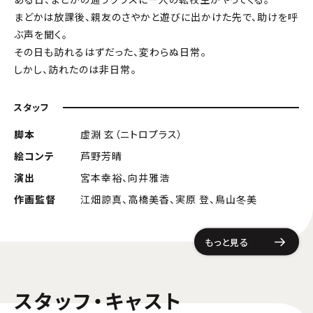
まどかは放課後、親友のさやかと遊びに出かけた先で、助けを呼
ぶ声を聞く。
その日も訪れるはずだった、変わらぬ日常――。
しかし、訪れたのは非日常――。
スタッフ
脚本
虚淵 玄（ニトロプラス）
絵コンテ
芦野芳晴
演出
宮本幸裕、向井雅浩
作画監督
江畑諒真、高橋美香、実原 登、鳥山冬美
もっと見る
スタッフ・キャスト