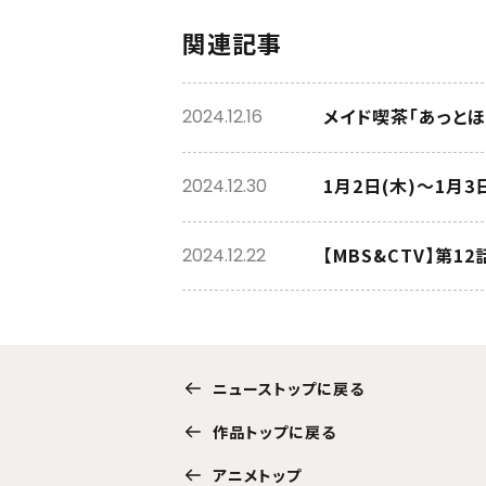
関連記事
メイド喫茶「あっと
2024.12.16
1月2日(木)～1月
2024.12.30
【MBS&CTV】第
2024.12.22
ニューストップに戻る
作品トップに戻る
アニメトップ