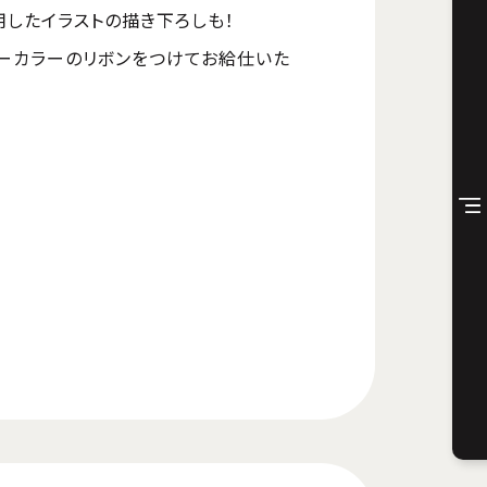
用したイラストの描き下ろしも！
ビーカラーのリボンをつけてお給仕いた