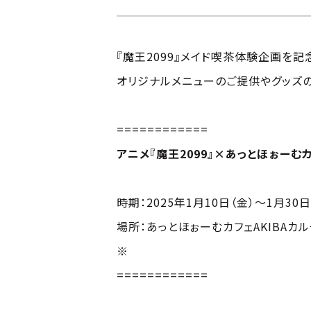
『魔王2099』メイド喫茶体験企画を
オリジナルメニューのご提供やグッズ
============
アニメ『魔王2099』×あっとほぉー
時期：2025年1月10日（金）～1月30日
場所：あっとほぉーむカフェAKIBAカル
※
混雑時は整理券発券システムを稼働
============