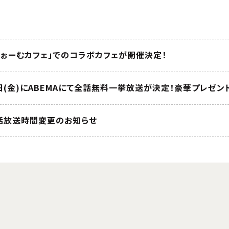
ほぉーむカフェ」でのコラボカフェが開催決定！
3日(金)にABEMAにて全話無料一挙放送が決定！豪華プレゼ
12話放送時間変更のお知らせ