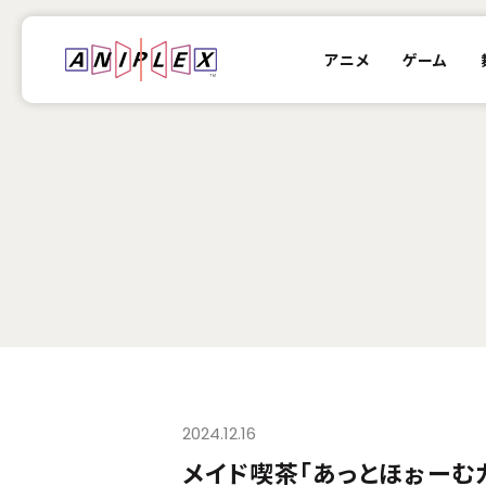
アニメ
ゲーム
2024.12.16
メイド喫茶「あっとほぉーむ