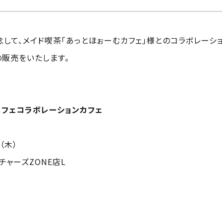
記念して、メイド喫茶「あっとほぉーむカフェ」様とのコラボレーシ
の販売をいたします。
むカフェコラボレーションカフェ
（木）
チャーズZONE店L
いたします。