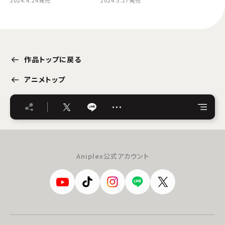
2024.4.24発売
2024.3.27発売
作品トップに戻る
アニメトップ
…
Aniplex公式アカウント