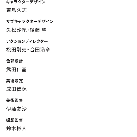
キャラクターデザイン
東島久志
サブキャラクターデザイン
久松沙紀・後藤 望
アクションディレクター
松田剛吏・合田浩章
色彩設計
武田仁基
美術設定
成田偉保
美術監督
伊藤友沙
撮影監督
鈴木彬人