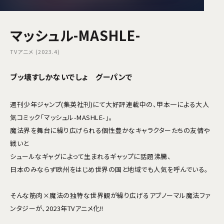
マッシュル-MASHLE-
TVアニメ (2023.4)
ブッ壊すしかないでしょ グーパンで
週刊少年ジャンプ(集英社刊)にて大好評連載中の、甲本一による大人
気コミック「マッシュル-MASHLE-」。
魔法界を舞台に繰り広げられる個性豊かなキャラクターたちの友情や
戦いと
シュールなギャグによって生まれるギャップに話題沸騰、
日本のみならず欧州をはじめ世界の国と地域でも人気を呼んでいる。
そんな筋肉×魔法の独特な世界観が繰り広げるアブノーマル魔法ファ
ンタジーが、2023年TVアニメ化!!