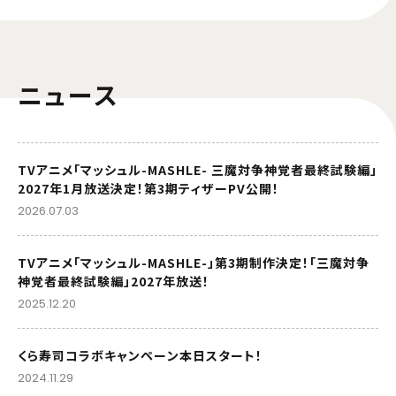
ニュース
TVアニメ「マッシュル-MASHLE- 三魔対争神覚者最終試験編」
2027年1月放送決定！第3期ティザーPV公開！
2026.07.03
TVアニメ「マッシュル-MASHLE-」第3期制作決定！「三魔対争
神覚者最終試験編」2027年放送！
2025.12.20
くら寿司コラボキャンペーン本日スタート！
2024.11.29