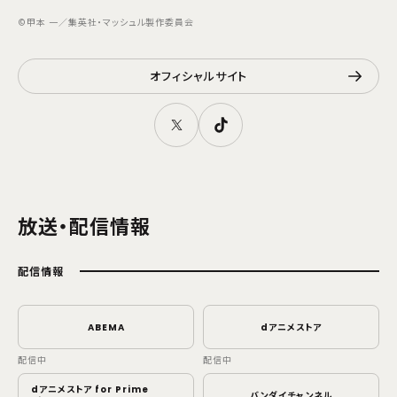
©甲本 一／集英社・マッシュル製作委員会
オフィシャルサイト
放送・配信情報
配信情報
ABEMA
dアニメストア
配信中
配信中
dアニメストア for Prime
バンダイチャンネル