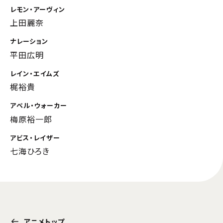
レモン・アーヴィン
上田麗奈
ナレーション
平田広明
レイン・エイムズ
梶裕貴
アベル・ウォーカー
梅原裕一郎
アビス・レイザー
七海ひろき
アニメトップ