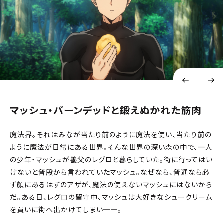
マッシュ・バーンデッドと鍛えぬかれた筋肉
魔法界。それはみなが当たり前のように魔法を使い、当たり前の
ように魔法が日常にある世界。そんな世界の深い森の中で、一人
の少年・マッシュが養父のレグロと暮らしていた。街に行ってはい
けないと普段から言われていたマッシュ。なぜなら、普通なら必
ず顔にあるはずのアザが、魔法の使えないマッシュにはないから
だ。ある日、レグロの留守中、マッシュは大好きなシュークリーム
を買いに街へ出かけてしまい──。