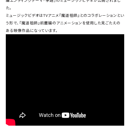
編エンディングテーマ「季路」のミュージックビデオが公開されまし
た。
ミュージックビデオはTVアニメ『魔道祖師』とのコラボレーションとい
う形で、『魔道祖師』前塵編のアニメーションを使用した見ごたえの
ある映像作品になっています。