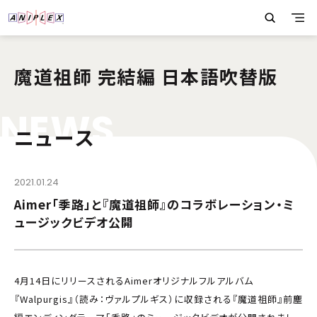
魔道祖師 完結編 日本語吹替版
N
E
W
S
ニュース
2021.01.24
Aimer「季路」と『魔道祖師』のコラボレーション・ミ
ュージックビデオ公開
4月14日にリリースされるAimerオリジナルフルアルバム
『Walpurgis』（読み：ヴァルプルギス）に収録される『魔道祖師』前塵