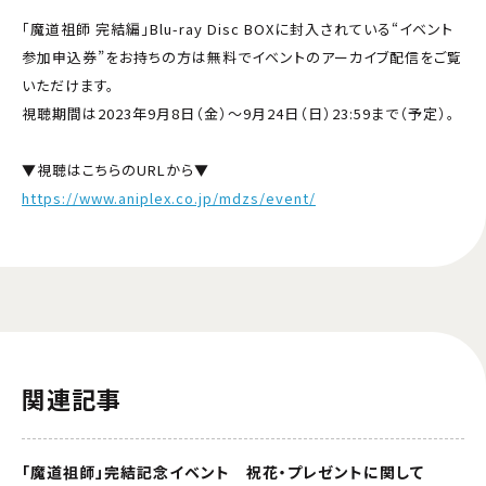
「魔道祖師 完結編」Blu-ray Disc BOXに封入されている“イベント
参加申込券”をお持ちの方は無料でイベントのアーカイブ配信をご覧
いただけます。
視聴期間は2023年9月8日（金）～9月24日（日）23:59まで（予定）。
▼視聴はこちらのURLから▼
https://www.aniplex.co.jp/mdzs/event/
関連記事
「魔道祖師」完結記念イベント 祝花・プレゼントに関して