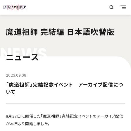
魔道祖師 完結編 日本語吹替版
N
E
W
S
ニュース
2023.09.08
「魔道祖師」完結記念イベント アーカイブ配信につ
いて
8月27日に開催した「魔道祖師」完結記念イベントのアーカイブ配信
が本日より開始しました。