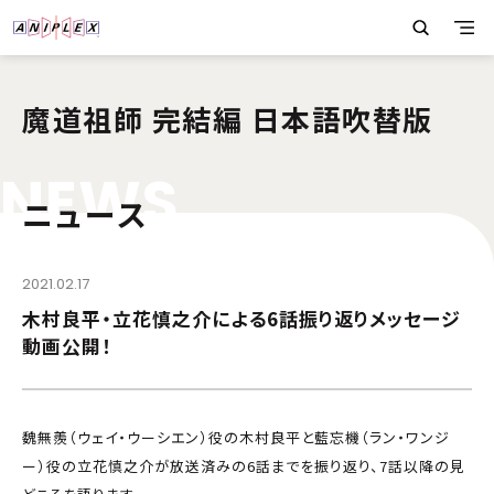
魔道祖師 完結編 日本語吹替版
N
E
W
S
ニュース
2021.02.17
木村良平・立花慎之介による6話振り返りメッセージ
動画公開！
魏無羨（ウェイ・ウーシエン）役の木村良平と藍忘機（ラン・ワンジ
ー）役の立花慎之介が放送済みの6話までを振り返り、7話以降の見