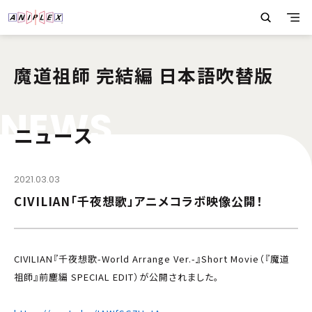
魔道祖師 完結編 日本語吹替版
N
E
W
S
ニュース
2021.03.03
CIVILIAN「千夜想歌」アニメコラボ映像公開！
CIVILIAN『千夜想歌-World Arrange Ver.-』Short Movie（『魔道
祖師』前塵編 SPECIAL EDIT）が公開されました。