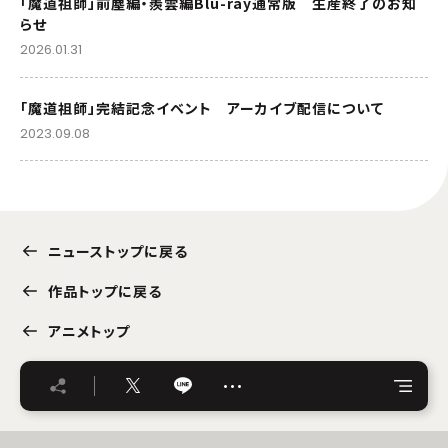
「魔道祖師」前塵編・羨雲編Blu-ray通常版 生産終了のお知
らせ
2026.01.31
「魔道祖師」完結記念イベント アーカイブ配信について
2023.09.08
ニューストップに戻る
作品トップに戻る
アニメトップ
…