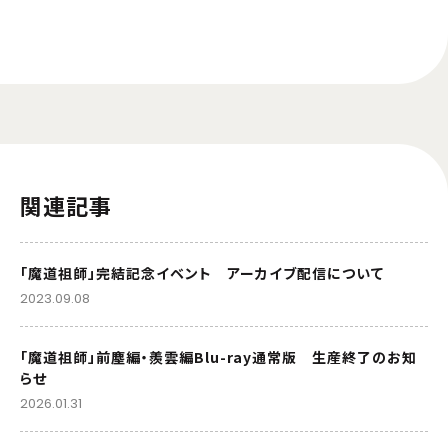
関連記事
「魔道祖師」完結記念イベント アーカイブ配信について
2023.09.08
「魔道祖師」前塵編・羨雲編Blu-ray通常版 生産終了のお知
らせ
2026.01.31