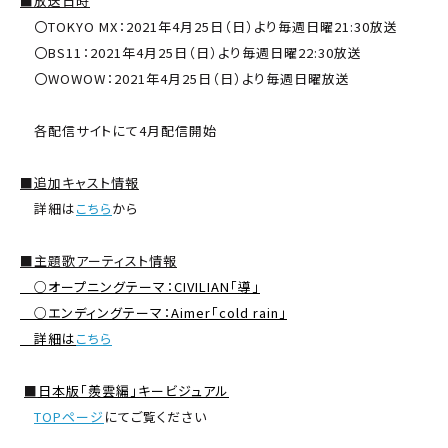
■放送日時
〇TOKYO MX：2021年4月25日（日）より毎週日曜21:30放送
〇BS11：2021年4月25日（日）より毎週日曜22:30放送
〇WOWOW：2021年4月25日（日）より毎週日曜放送
各配信サイトにて4月配信開始
■追加キャスト情報
詳細は
こちら
から
■主題歌アーティスト情報
○オープニングテーマ：CIVILIAN「導」
○エンディングテーマ：Aimer「cold rain」
詳細は
こちら
■
日本版「羨雲編」キービジュアル
TOPページ
にてご覧ください