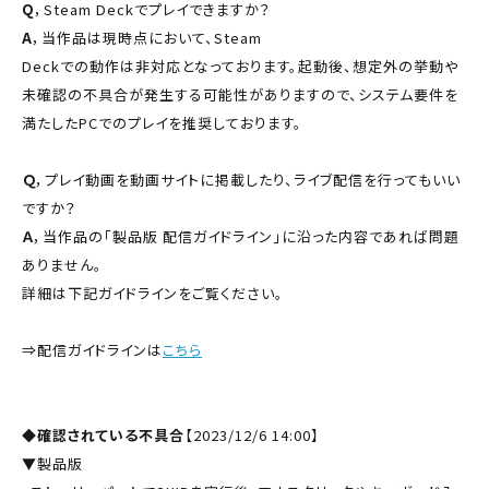
Q
，Steam Deckでプレイできますか？
A
，当作品は現時点において、Steam
Deckでの動作は非対応となっております。起動後、想定外の挙動や
未確認の不具合が発生する可能性がありますので、システム要件を
満たしたPCでのプレイを推奨しております。
Ｑ
，プレイ動画を動画サイトに掲載したり、ライブ配信を行ってもいい
ですか？
Ａ
，当作品の「製品版 配信ガイドライン」に沿った内容であれば問題
ありません。
詳細は下記ガイドラインをご覧ください。
⇒配信ガイドラインは
こちら
◆確認されている不具合
【2023/12/6 14:00】
▼製品版