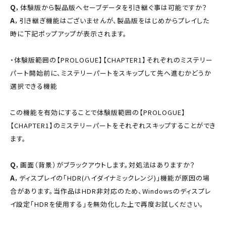
Q
，体験版から製品版へセーブデータを引き継ぐ事は可能ですか？
A
，引き継ぎ機能はございませんが、製品版をはじめからプレイした
時に下記ポップアップが表示されます。
・体験版範囲の【PROLOGUE】【CHAPTER1】それぞれのミステリー
パート開始前に、ミステリーパートをスキップして先へ進むかどうか
選択できる機能
この機能を有効にすることで体験版範囲の【PROLOGUE】
【CHAPTER1】のミステリーパートをそれぞれスキップすることができ
ます。
Q
，画面（背景）がブラックアウトします。対処法はありますか？
A
，ディスプレイの「HDR(ハイダイナミックレンジ)」機能が原因の場
合があります。当作品はHDR非対応のため、Windowsのディスプレ
イ設定「HDRを使用する」を無効化した上で再度お試しください。