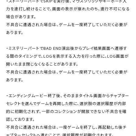
・ストーリーパートでSKIPを実行後、マウスクリックやキーボード入
力を連打し続けることで、画面の表示が崩れたのち、進行不可になる
場合があります。
不具合に遭遇された場合は、ゲームを一度終了していただく必要が
あります。
・ミステリーパートでBAD END演出後からプレイ結果画面へ遷移す
る間のタイミングで、LOGを表示する入力を行った際に、LOG画面が
開いたまま閉じなくなることがあります。
不具合に遭遇された場合は、ゲームを一度終了していただく必要が
あります。
・エンディングムービー終了後、そのままタイトル画面からチャプター
セレクトを選んでゲームを再開した際に、選択肢の選択履歴が内部
的に初期化されず、一部のコレクションが開放できない不具合を確
認しております。
不具合に遭遇された場合は、一度ゲームを終了し、再起動した後チ
ャプターセレクトへ進むことで、選択履歴が初期化されます。