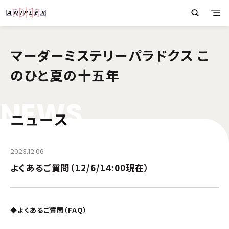
マーダーミステリーパラドクス こ
のひと夏の十五年
N
E
W
S
ニュース
2023.12.06
よくあるご質問（12/6/14:00現在）
◆よくあるご質問（FAQ）