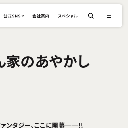
公式SNS
会社案内
スペシャル
ん家のあやかし
ァンタジー、ここに開幕──!!