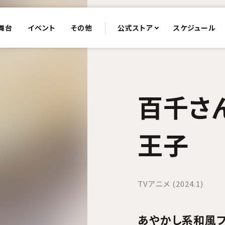
舞台
イベント
その他
公式ストア
スケジュール
百千さ
王子
TVアニメ (2024.1)
あやかし系和風フ