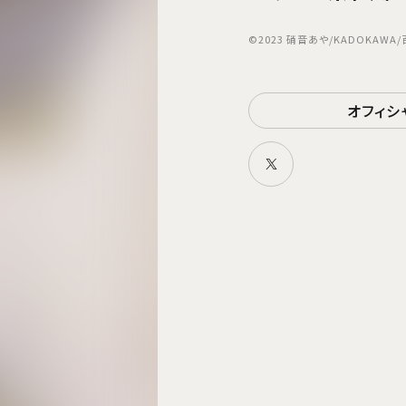
©2023 硝音あや/KADOKA
オフィシ