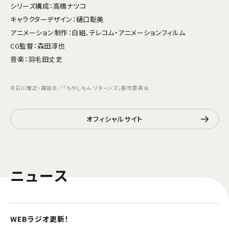
シリーズ構成：高橋ナツコ
キャラクターデザイン：樋口聡美
アニメーション制作：白組、テレコム・アニメーションフィルム
CG監督：森田淳也
音楽：羽毛田丈史
©石川雅之・講談社／「もやしもん リターンズ」製作委員会
オフィシャルサイト
ニュース
WEBラジオ更新！