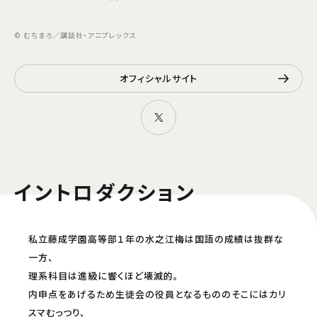
© むちまろ／講談社・アニプレックス
オフィシャルサイト
イントロダクション
私立藤成学園高等部１年の水之江梅は国語の成績は抜群な
一方、
理系科目は進級に響くほど壊滅的。
内申点をあげるため生徒会の役員となるもののそこにはカリ
スマむっつり、