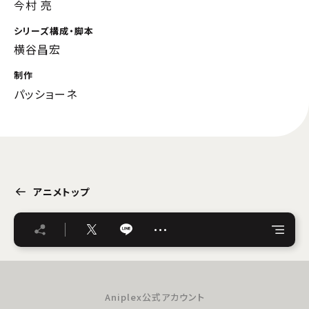
今村 亮
シリーズ構成・脚本
横谷昌宏
制作
パッショーネ
アニメトップ
…
Aniplex公式アカウント