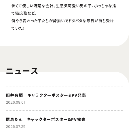
怖くて優しい清楚な会計、生意気可愛い男の子、小っちゃな捨
て猫庶務など、
何やら変わった子たちが勢揃いでドタバタな毎日が待ち受け
ていた！
ニュース
照井有栖 キャラクターポスター＆PV発表
2026.08.01
尾鳥たん キャラクターポスター＆PV発表
2026.07.25