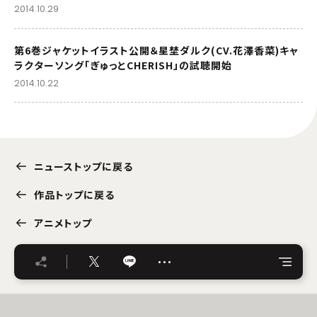
2014.10.29
第6巻ジャケットイラスト公開＆星埜ダルク(CV.花澤香菜)キャ
ラクターソング「ぎゅっとCHERISH」の試聴開始
2014.10.22
ニューストップに戻る
作品トップに戻る
アニメトップ
…