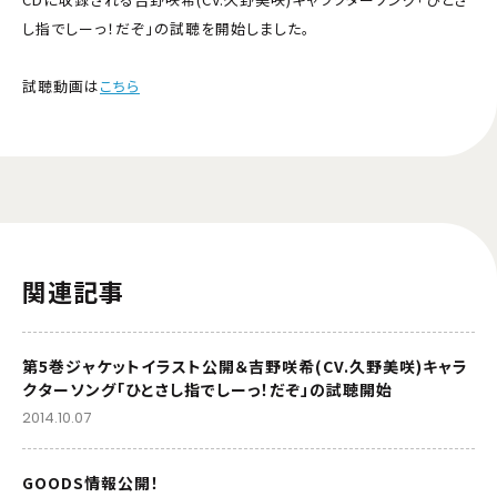
し指でしーっ！だぞ」の試聴を開始しました。
試聴動画は
こちら
関連記事
第5巻ジャケットイラスト公開＆吉野咲希(CV.久野美咲)キャラ
クターソング「ひとさし指でしーっ！だぞ」の試聴開始
2014.10.07
GOODS情報公開！