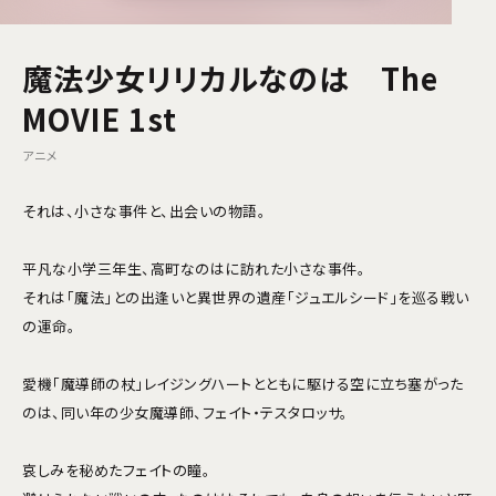
魔法少女リリカルなのは The
MOVIE 1st
アニメ
それは、小さな事件と、出会いの物語。
平凡な小学三年生、高町なのはに訪れた小さな事件。
それは「魔法」との出逢いと異世界の遺産「ジュエルシード」を巡る戦い
の運命。
愛機「魔導師の杖」レイジングハートとともに駆ける空に立ち塞がった
のは、同い年の少女魔導師、フェイト・テスタロッサ。
哀しみを秘めたフェイトの瞳。