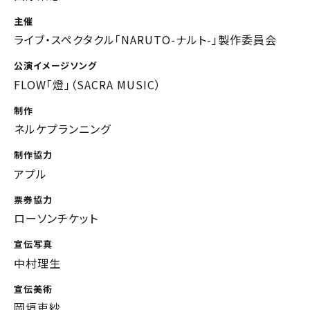
主催
ライブ・スペクタクル「NARUTO-ナルト-」製作委員会
公演イメージソング
FLOW「燈」（SACRA MUSIC）
制作
ネルケプランニング
制作協力
アプル
票券協力
ローソンチケット
宣伝写真
中村理生
宣伝美術
岡垣吏紗