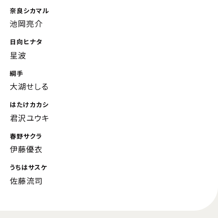
奈良シカマル
池岡亮介
日向ヒナタ
星波
綱手
大湖せしる
はたけカカシ
君沢ユウキ
春野サクラ
伊藤優衣
うちはサスケ
佐藤流司