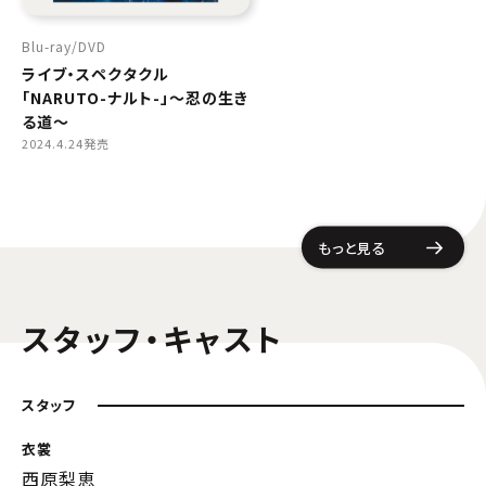
Blu-ray
DVD
ライブ・スペクタクル
「NARUTO-ナルト-」〜忍の生き
る道〜
2024.4.24発売
もっと見る
スタッフ・キャスト
スタッフ
衣裳
西原梨恵