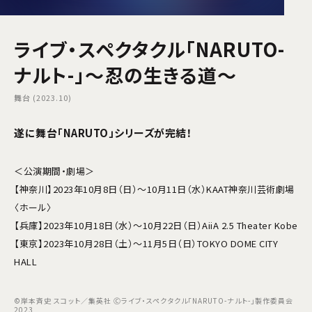
ライブ・スペクタクル「NARUTO-
ナルト-」〜忍の生きる道〜
舞台 (2023.10)
遂に舞台「NARUTO」シリーズが完結！
＜公演期間・劇場＞
【神奈川】2023年10月8日（日）～10月11日（水）KAAT神奈川芸術劇場
〈ホール〉
【兵庫】2023年10月18日（水）～10月22日（日）AiiA 2.5 Theater Kobe
【東京】2023年10月28日（土）～11月5日（日）TOKYO DOME CITY
HALL
©岸本斉史 スコット／集英社 Ⓒライブ・スペクタクル「NARUTO-ナルト-」製作委員会
2023