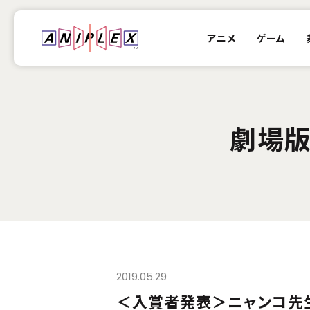
アニメ
ゲーム
劇場版
2019.05.29
＜入賞者発表＞ニャンコ先生と