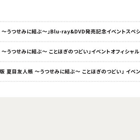
 ～うつせみに結ぶ～」Blu-ray&DVD発売記念イベントス
帳 ～うつせみに結ぶ～ ことほぎのつどい」イベントオフィシャ