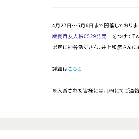
4月27日～5月6日まで開催しており
版夏目友人帳0529発売
をつけてTwi
選定に神谷浩史さん、井上和彦さんに
詳細は
こちら
※入賞された皆様には、DMにてご連絡