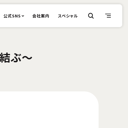
公式SNS
会社案内
スペシャル
に結ぶ～