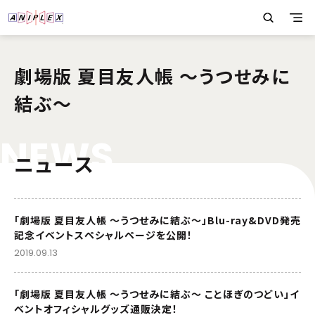
劇場版 夏目友人帳 ～うつせみに
結ぶ～
N
E
W
S
ニュース
「劇場版 夏目友人帳 ～うつせみに結ぶ～」Blu-ray&DVD発売
記念イベントスペシャルページを公開！
2019.09.13
「劇場版 夏目友人帳 ～うつせみに結ぶ～ ことほぎのつどい」イ
ベントオフィシャルグッズ通販決定！