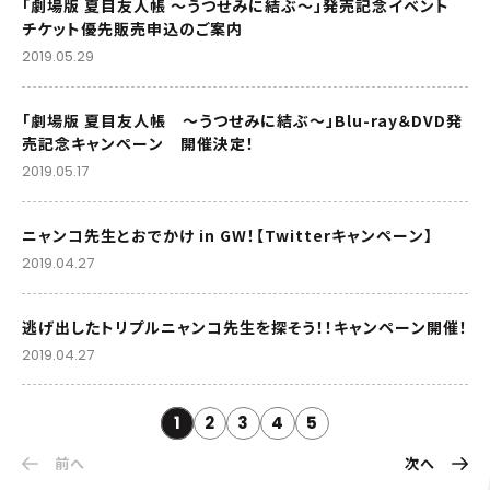
「劇場版 夏目友人帳 ～うつせみに結ぶ～」発売記念イベント
チケット優先販売申込のご案内
2019.05.29
「劇場版 夏目友人帳 ～うつせみに結ぶ～」Blu-ray＆DVD発
売記念キャンペーン 開催決定！
2019.05.17
ニャンコ先生とおでかけ in GW！【Twitterキャンペーン】
2019.04.27
逃げ出したトリプルニャンコ先生を探そう！！キャンペーン開催！
2019.04.27
1
2
3
4
5
前へ
次へ