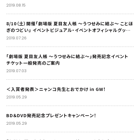
2019.08.15
8/10（土）開催「劇場版 夏目友人帳 ～うつせみに結ぶ～ ことほ
ぎのつどい」 イベントビジュアル・イベントオフィシャルグッズ
情報を公開！
2019.07.26
「劇場版 夏目友人帳 ～うつせみに結ぶ～」発売記念イベント
チケット一般発売のご案内
2019.07.03
＜入賞者発表＞ニャンコ先生とおでかけ in GW！
2019.05.29
BD＆DVD発売記念プレゼントキャンペーン！
2019.05.29