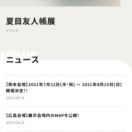
夏目友人帳展
イベント
N
E
W
S
ニュース
【熊本会場】2021年7月22日(木・祝) ～ 2021年8月15日(日)
開催決定！！
2021.05.14
【広島会場】展示会場内のMAPを公開！
2021.04.12