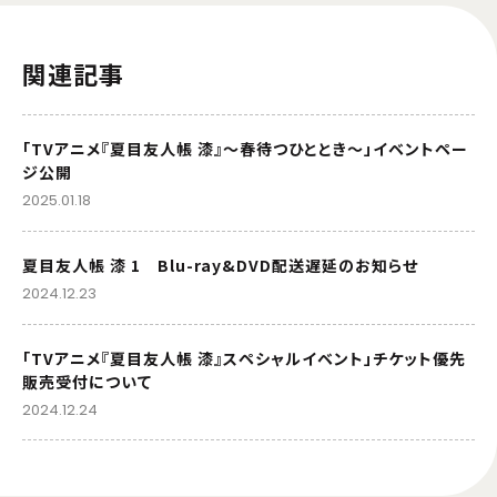
関連記事
「TVアニメ『夏目友人帳 漆』～春待つひととき～」イベントペー
ジ公開
2025.01.18
夏目友人帳 漆 1 Blu-ray&DVD配送遅延のお知らせ
2024.12.23
「TVアニメ『夏目友人帳 漆』スペシャルイベント」チケット優先
販売受付について
2024.12.24