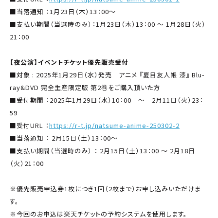
■当落通知 ：1月23日（木）13：00～
■支払い期間（当選時のみ）：1月23日（木）13：00 ～ 1月28日（火）
21：00
【夜公演】イベントチケット優先販売受付
■対象 : 2025年1月29日（水）発売 アニメ 『夏目友人帳 漆』 Blu-
ray&DVD 完全生産限定版 第2巻をご購入頂いた方
■受付期間 ：2025年1月29日（水）10：00 ～ 2月11日（火）23：
59
■受付URL ：
https://r-t.jp/natsume-anime-250302-2
■当落通知 ： 2月15日（土）13：00～
■支払い期間（当選時のみ） ： 2月15日（土）13：00 ～ 2月18日
（火）21：00
※優先販売申込券1枚につき1回（2枚まで）お申し込みいただけま
す。
※今回のお申込は楽天チケットの予約システムを使用します。