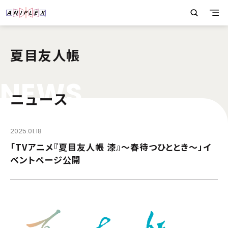
夏目友人帳
N
E
W
S
ニュース
2025.01.18
「TVアニメ『夏目友人帳 漆』～春待つひととき～」イ
ベントページ公開