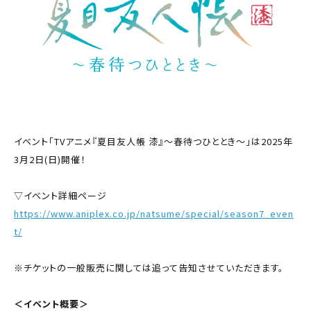
イベント「TVアニメ『夏目友人帳 漆』～春待つひととき～」は2025年
3月2日(日)開催！
▽イベント詳細ページ
https://www.aniplex.co.jp/natsume/special/season7_even
t/
※チケットの一般販売に関しては追って告知させていただきます。
＜イベント概要＞