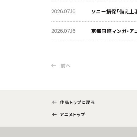
ソニー損保「備え上
2026.07.16
京都国際マンガ・アニ
2026.07.16
前へ
作品トップに戻る
アニメトップ