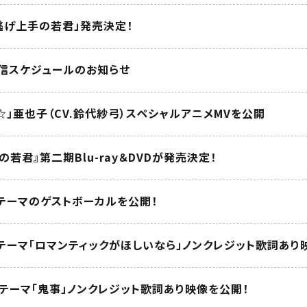
 逃げ上手の若君」発売決定！
配信スケジュールのお知らせ
KI☆」亜也子（CV.鈴代紗弓）スペシャルアニメMVを公開
の若君』第二期Blu-ray＆DVDが発売決定！
テーマのゲストボーカルを公開！
テーマ「ロマンティックがほしいなら」ノンクレジット歌詞あり
テーマ「鬼事」ノンクレジット歌詞あり映像を公開！