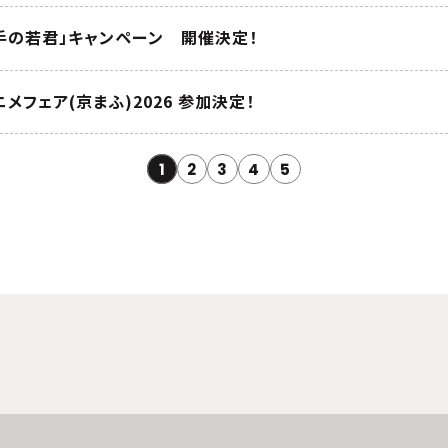
手の若君」キャンペーン 開催決定！
メフェア(京まふ)2026 参加決定！
1
2
3
4
5