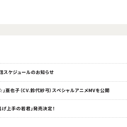
配信スケジュールのお知らせ
KI☆」亜也子（CV.鈴代紗弓）スペシャルアニメMVを公開
 逃げ上手の若君」発売決定！