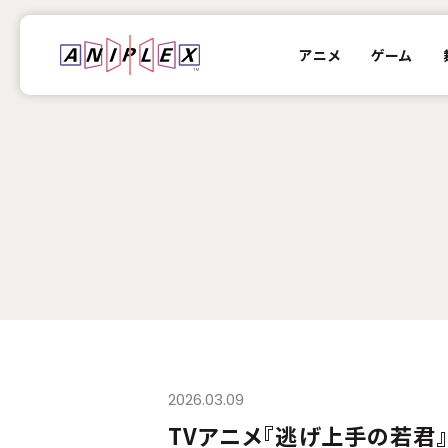
アニメ
ゲーム
2026.03.09
TVアニメ『逃げ上手の若君』