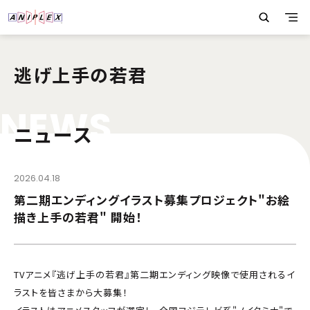
逃げ上手の若君
N
E
W
S
ニュース
2026.04.18
第二期エンディングイラスト募集プロジェクト"お絵
描き上手の若君" 開始！
TVアニメ『逃げ上手の若君』第二期エンディング映像で使用されるイ
ラストを皆さまから大募集！