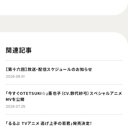
関連記事
【第十六回】放送・配信スケジュールのお知らせ
2026.08.01
「今すぐOTETSUKI☆」亜也子（CV.鈴代紗弓）スペシャルアニメ
MVを公開
2026.07.25
「るるぶ TVアニメ 逃げ上手の若君」発売決定！