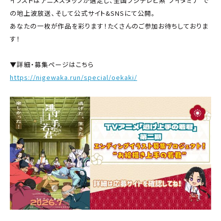
イラストはアニメスタッフが選定し、全国フジテレビ系"ノイタミナ"で
の地上波放送、そして公式サイト&SNSにて公開。
あなたの一枚が作品を彩ります！たくさんのご参加お待ちしておりま
す！
▼詳細・募集ページはこちら
https://nigewaka.run/special/oekaki/