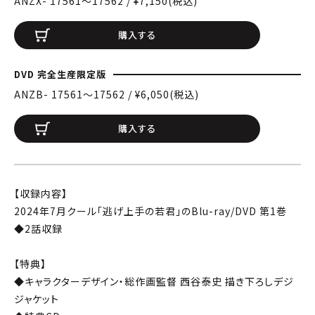
ANZX- 17561〜17562 / ¥7,150(税込)
購入する
DVD 完全生産限定版
ANZB- 17561〜17562 / ¥6,050(税込)
購入する
【収録内容】
2024年7月クール「逃げ上手の若君」のBlu-ray/DVD 第1巻
◆2話収録
【特典】
◆キャラクターデザイン・総作画監督 西谷泰史 描き下ろしデジ
ジャケット