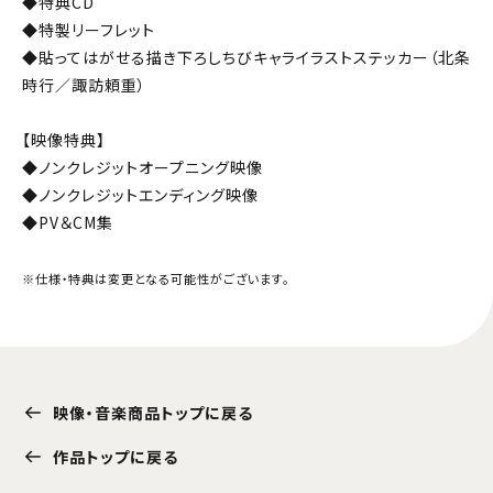
◆特典CD
◆特製リーフレット
◆貼ってはがせる描き下ろしちびキャライラストステッカー（北条
時行／諏訪頼重）
【映像特典】
◆ノンクレジットオープニング映像
◆ノンクレジットエンディング映像
◆PV＆CM集
※仕様・特典は変更となる可能性がございます。
映像・音楽商品トップに戻る
作品トップに戻る